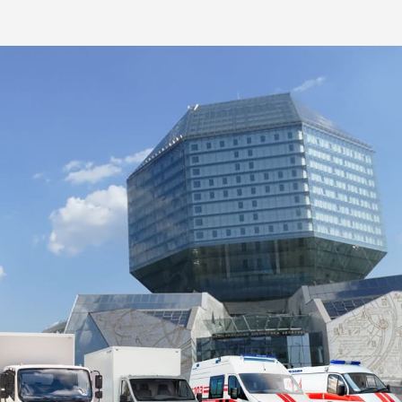
согласие на сбор, обработку, хранение и
предоставление моих персональных данных, и
Дилер
получение рекламы.
ОТПРАВИТЬ
Какой автомобиль рассматриваете
Согласие на обработку данных
Настоящим я подтверждаю свое ознакомление и