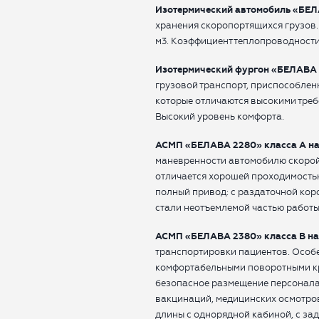
Изотермический автомобиль «БЕЛ
хранения скоропортящихся грузов.
м3. Коэффициент теплопроводности -
Изотермический фургон «БЕЛАВА 1
грузовой транспорт, приспособлен
которые отличаются высокими треб
Высокий уровень комфорта.
АСМП «БЕЛАВА 2280» класса А на
маневренности автомобилю скорой
отличается хорошей проходимостью
полный привод: с раздаточной ко
стали неотъемлемой частью работ
АСМП «БЕЛАВА 2380» класса В на
транспортировки пациентов. Особ
комфортабельными поворотными кр
безопасное размещение персонала
вакцинаций, медицинских осмотров
длины с однорядной кабиной, с за