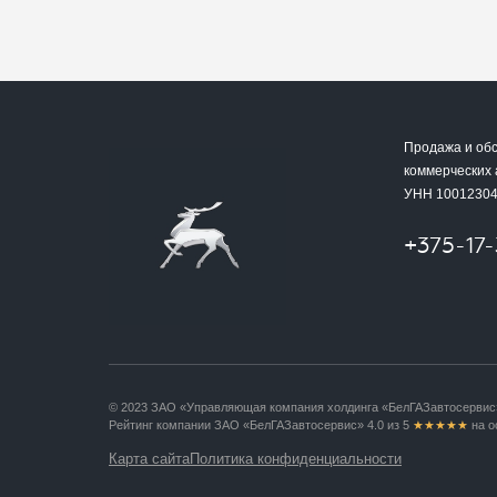
Продажа и об
коммерческих
УНН 1001230
+375-17
© 2023 ЗАО «Управляющая компания холдинга «БелГАЗавтосервис
Рейтинг компании ЗАО «БелГАЗавтосервис» 4.0 из 5
★★★★★
на о
Карта сайта
Политика конфиденциальности