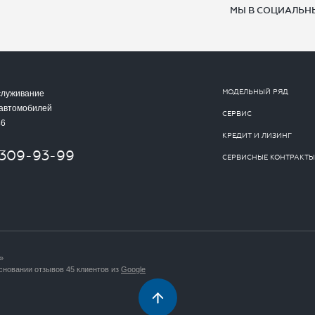
МЫ В СОЦИАЛЬНЫ
МОДЕЛЬНЫЙ РЯД
служивание
 автомобилей
СЕРВИС
46
КРЕДИТ И ЛИЗИНГ
-309-93-99
СЕРВИСНЫЕ КОНТРАКТЫ
»
сновании отзывов 45 клиентов из
Google