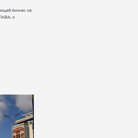
ающей бизнес на
ЛАВА, о