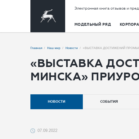
Электронная книга отзывов и пре
МОДЕЛЬНЫЙ РЯД
КОРПОРА
Главная
Наш мир
Новости
«ВЫСТАВКА ДОСТИЖЕНИЙ ПРОМЫШЛ
«ВЫСТАВКА ДОСТ
МИНСКА» ПРИУРО
НОВОСТИ
СОБЫТИЯ
07.09.2022