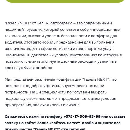
"Газель NEXT" от БелГАЗавтосервис – это современный и
надежный грузовик, который сочетает в себе инновационные
технологии, высокий уровень безопасности и комфорта для
водителя. Этот автомобиль предназначен для выполнения
различных задач в сфере логистики и транспортных услуг.
Экономичный двигатель и усовершенствованная конструкция
позволяют снизить эксплуатационные расходы и увеличить
срок службы автомобиля.
Мы предлагаем различные модификации "Газель NEXT", что
позволяет подобрать оптимальную модель под ваши
потребности. Наши специалисты помогут вам выбрать
подходящую комплектацию и предложат выгодные условия
приобретения, включая кредит и лизинг.
Свяжитесь с нами по телефону +375-17-309-93-99 или оставьте
заявку на сайте! Записывайтесь на тест-драйв и оцените все
преимущества "Газель NEXT" уже сегодня!