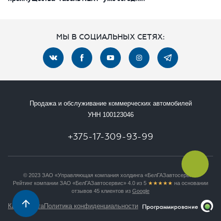
МЫ В СОЦИАЛЬНЫХ СЕТЯХ:
Продажа и обслуживание коммерческих автомобилей
УНН 100123046
+375-17-309-93-99
© 2023 ЗАО «Управляющая компания холдинга «БелГАЗавтосервис»
Рейтинг компании ЗАО «БелГАЗавтосервис» 4.0 из 5
★★★★★
на основании
отзывов 45 клиентов из
Google
Карта сайта
Политика конфиденциальности