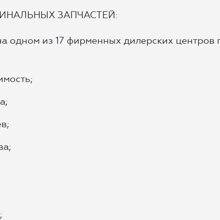
ИНАЛЬНЫХ ЗАПЧАСТЕЙ:
на одном из 17 фирменных дилерских центров 
имость;
а;
в;
ва;
;