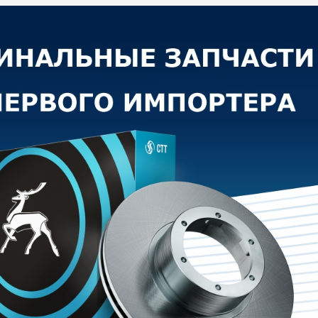
согласие на сбор, обработку, хранение и
предоставление моих персональных данных, и
Дилер
получение рекламы.
ОТПРАВИТЬ
Какой автомобиль рассматриваете
Согласие на обработку данных
Настоящим я подтверждаю свое ознакомление и