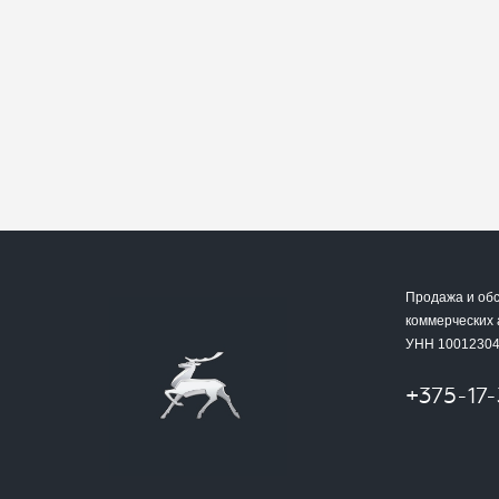
Продажа и об
коммерческих
УНН 1001230
+375-17