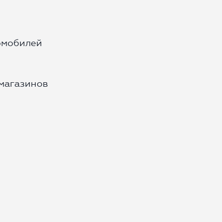
томобилей
 магазинов