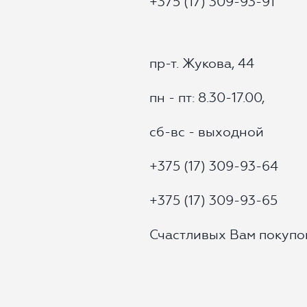
+375 (17) 309-93-91
пр-т. Жукова, 44
пн - пт: 8.30-17.00,
сб-вс - выходной
+375 (17) 309-93-64
+375 (17) 309-93-65
Счастливых Вам покупо