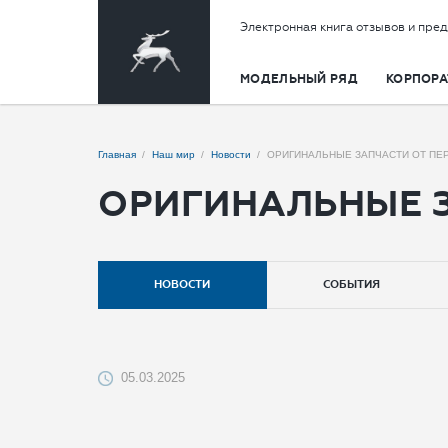
Электронная книга отзывов и пре
МОДЕЛЬНЫЙ РЯД
КОРПОРА
Главная
Наш мир
Новости
ОРИГИНАЛЬНЫЕ ЗАПЧАСТИ ОТ ПЕ
ОРИГИНАЛЬНЫЕ З
НОВОСТИ
СОБЫТИЯ
05.03.2025