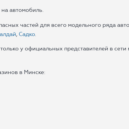
 на автомобиль.
пасных частей для всего модельного ряда ав
алдай
,
Садко
.
 только у официальных представителей в сети
зинов в Минске: