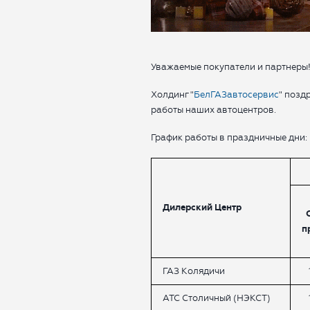
Уважаемые покупатели и партнеры
Холдинг "
БелГАЗавтосервис
" позд
работы наших автоцентров.
График работы в праздничные дни:
Дилерский Центр
п
ГАЗ Колядичи
АТС Столичный (НЭКСТ)