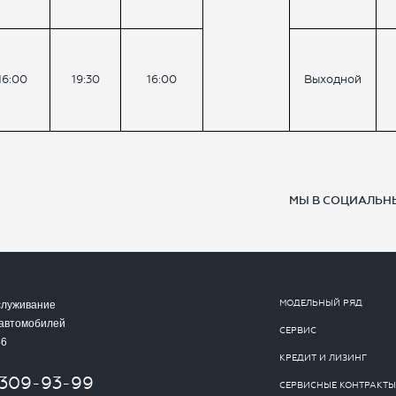
16:00
19:30
16:00
Выходной
МЫ В СОЦИАЛЬНЫ
МОДЕЛЬНЫЙ РЯД
служивание
 автомобилей
СЕРВИС
46
КРЕДИТ И ЛИЗИНГ
-309-93-99
СЕРВИСНЫЕ КОНТРАКТЫ