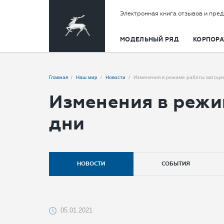
Электронная книга отзывов и пре
МОДЕЛЬНЫЙ РЯД
КОРПОРА
Главная
Наш мир
Новости
Изменения в режиме работы автоце
Изменения в режи
дни
НОВОСТИ
СОБЫТИЯ
05.01.2021