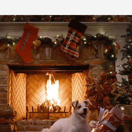
согласие на сбор, обработку, хранение и
предоставление моих персональных данных, и
Дилер
получение рекламы.
ОТПРАВИТЬ
Какой автомобиль рассматриваете
Согласие на обработку данных
Настоящим я подтверждаю свое ознакомление и