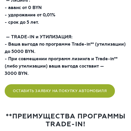
— ЛИЗИНГ:
- аванс от 0 BYN
- удорожание от 0,01%
ОТПРАВИТЬ ЗАЯВКУ
- срок до 5 лет.
— TRADE-IN и УТИЛИЗАЦИЯ:
- Ваша выгода по программе Trade-in** (утилизации)
до 5000 BYN.
- При совмещении программ лизинга и Trade-in**
(либо утилизации) ваша выгода составит —
3000 BYN.
ОСТАВИТЬ ЗАЯВКУ НА ПОКУПКУ АВТОМОБИЛЯ
**ПРЕИМУЩЕСТВА ПРОГРАММЫ
TRADE-IN!