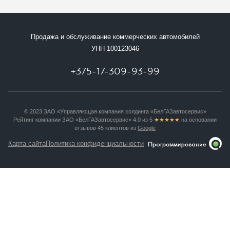
Продажа и обслуживание коммерческих автомобилей
УНН 100123046
+375-17-309-93-99
© 2023 ЗАО «Управляющая компания холдинга «БелГАЗавтосервис»
Рейтинг компании ЗАО «БелГАЗавтосервис» 4.0 из 5
★★★★★
на основании
отзывов 45 клиентов из
Google
Карта сайта
Политика конфиденциальности