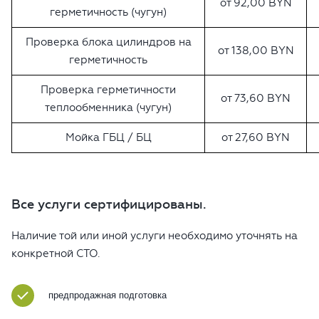
от 92,00 BYN
герметичность (чугун)
Проверка блока цилиндров на
от 138,00 BYN
герметичность
Проверка герметичности
от 73,60 BYN
теплообменника (чугун)
Мойка ГБЦ / БЦ
от 27,60 BYN
Все услуги сертифицированы.
Наличие той или иной услуги необходимо уточнять на
конкретной СТО.
предпродажная подготовка