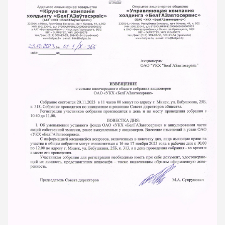
ОТПРАВИТЬ
Какой автомобиль рассматриваете
Согласие на обработку данных
Настоящим я подтверждаю свое ознакомление и
согласие с
Правилами пользования сайтом
, а также
согласие на сбор, обработку, хранение и
предоставление моих персональных данных, и
получение рекламы.