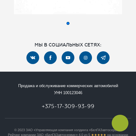
ОТПРАВИТЬ ЗАЯВКУ
МЫ В СОЦИАЛЬНЫХ СЕТЯХ:
Продажа и обслуживание коммерческих автомобилей
УНН 100123046
+375-17-309-93-99
© 2023 ЗАО «Управляющая компания холдинга «БелГАЗавтосервис»
Рейтинг компании ЗАО «БелГАЗавтосервис» 4.0 из 5
★★★★★
на основании