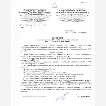
ОТПРАВИТЬ
Какой автомобиль рассматриваете
Согласие на обработку данных
Настоящим я подтверждаю свое ознакомление и
согласие с
Правилами пользования сайтом
, а также
согласие на сбор, обработку, хранение и
предоставление моих персональных данных, и
получение рекламы.