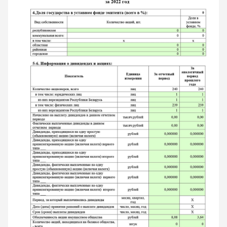
ОТПРАВИТЬ
Какой автомобиль рассматриваете
Согласие на обработку данных
Настоящим я подтверждаю свое ознакомление и
согласие с
Правилами пользования сайтом
, а также
согласие на сбор, обработку, хранение и
предоставление моих персональных данных, и
получение рекламы.