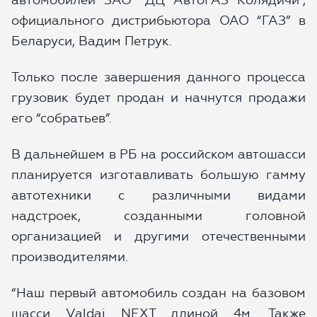
автомобилей ЗАО “ДЦ АвтоГАЗ Колядичи”,
официального дистрибьютора ОАО “ГАЗ” в
Беларуси, Вадим Петрук.
Только после завершения данного процесса
грузовик будет продан и начнутся продажи
его “собратьев”.
В дальнейшем в РБ на российском автошасси
планируется изготавливать большую гамму
автотехники с различными видами
надстроек, созданными головной
организацией и другими отечественными
производителями.
“Наш первый автомобиль создан на базовом
шасси Valdai NEXT длиной 4м. Также