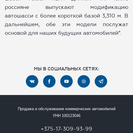
россияне выпускают модификацию
автошасси с более короткой базой 3,310 м. В
дальнейшем, обе эти модели послужат
основой для наших будущих автомобилей”.
МЫ В СОЦИАЛЬНЫХ СЕТЯХ:
Продажа и обслуживание коммерческих автомобилей
УНН 100123046
+375-17-309-93-99