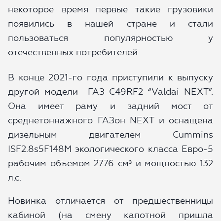
некоторое время первые такие грузовики
появились в нашей стране и стали
ОТПРАВИТЬ ЗАЯВКУ
пользоваться популярностью у
отечественных потребителей.
В конце 2021-го года приступили к выпуску
другой модели ГАЗ С49RF2 “Valdai NEXT”.
Она имеет раму и задний мост от
среднетоннажного ГАЗон NEXT и оснащена
дизельным двигателем Cummins
ISF2.8s5F148M экологического класса Евро-5
рабочим объемом 2776 см³ и мощностью 132
л.с.
Новинка отличается от предшественницы
кабиной (на смену капотной пришла